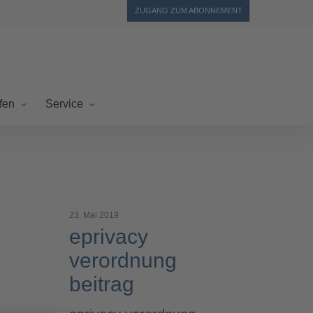
ZUGANG ZUM ABONNEMENT
fen
Service
vacy
ordnung
23. Mai 2019
rag
eprivacy
verordnung
beitrag