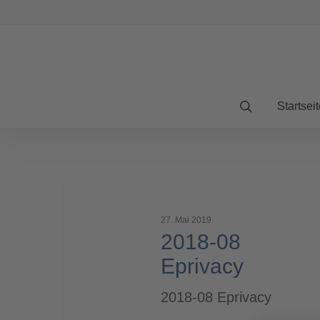
Startseit
2018-
08
27. Mai 2019
Eprivacy
2018-08
Eprivacy
2018-08 Eprivacy