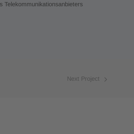
nes Telekommunikationsanbieters
Next Project