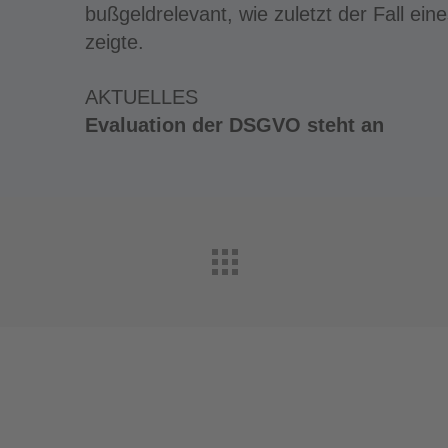
bußgeldrelevant, wie zuletzt der Fall ei
zeigte.
AKTUELLES
Evaluation der DSGVO steht an
Abonnement anfordern
|
Abo kündigen