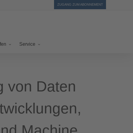
ZUGANG ZUM ABONNEMENT
fen
Service
g von Daten
twicklungen,
und Machine