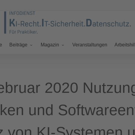
e
Veranstaltungen
Beiträge
Magazin
Arbeitshil
bruar 2020 Nutzun
ken und Softwareen
z von KI-Systemen 