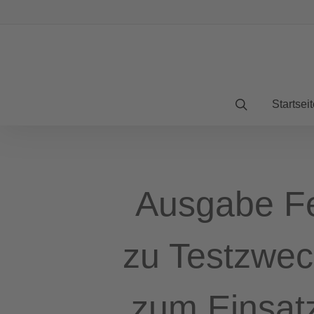
Startseit
Ausgabe Fe
zu Testzwec
zum Einsat