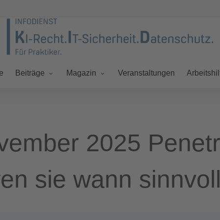
e
Veranstaltungen
Beiträge
Magazin
Arbeitshil
ember 2025 Penetra
wen sie wann sinnvoll