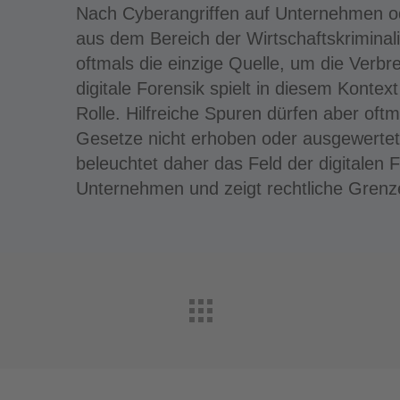
Nach Cyberangriffen auf Unternehmen od
aus dem Bereich der Wirtschaftskriminali
oftmals die einzige Quelle, um die Verbr
digitale Forensik spielt in diesem Konte
Rolle. Hilfreiche Spuren dürfen aber oft
Gesetze nicht erhoben oder ausgewertet 
beleuchtet daher das Feld der digitalen 
Unternehmen und zeigt rechtliche Grenz