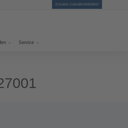
ZUGANG ZUM ABONNEMENT
fen
Service
27001