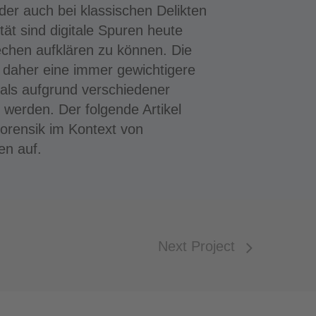
er auch bei klassischen Delikten
tät sind digitale Spuren heute
echen aufklären zu können. Die
xt daher eine immer gewichtigere
mals aufgrund verschiedener
werden. Der folgende Artikel
Forensik im Kontext von
en auf.
Next Project