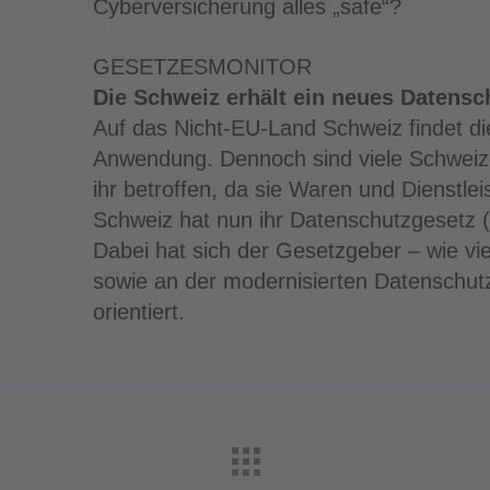
Cyberversicherung alles „safe“?
GESETZESMONITOR
Die Schweiz erhält ein neues Datensc
Auf das Nicht-EU-Land Schweiz findet d
Anwendung. Dennoch sind viele Schweiz
ihr betroffen, da sie Waren und Dienstle
Schweiz hat nun ihr Datenschutzgesetz (
Dabei hat sich der Gesetzgeber – wie v
sowie an der modernisierten Datenschut
orientiert.