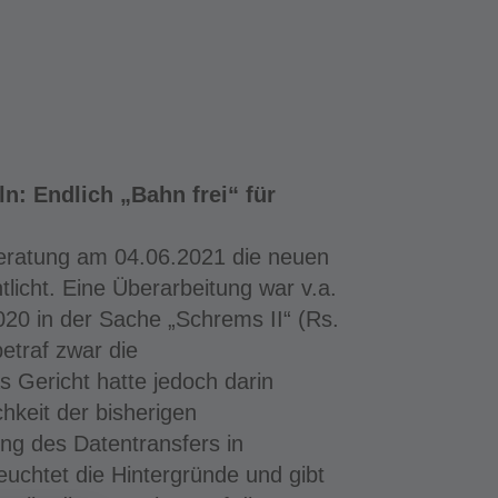
n: Endlich „Bahn frei“ für
eratung am 04.06.2021 die neuen
licht. Eine Überarbeitung war v.a.
20 in der Sache „Schrems II“ (Rs.
etraf zwar die
s Gericht hatte jedoch darin
hkeit der bisherigen
ung des Datentransfers in
euchtet die Hintergründe und gibt