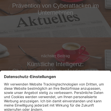
Prävention von Cyberattacken im
Unternehmen
nächster Beitrag
Künstliche Intelligenz:
Chancen und Herausforderungen
in Unternehmen