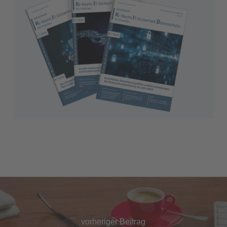
vorheriger Beitrag