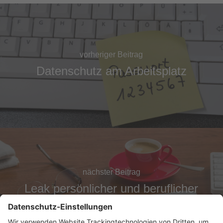
vorheriger Beitrag
Datenschutz am Arbeitsplatz
nächster Beitrag
Leak persönlicher und beruflicher
Daten: CCC deckt Datenleak auf