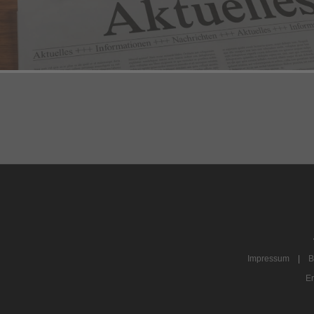
Impressum
|
B
Er