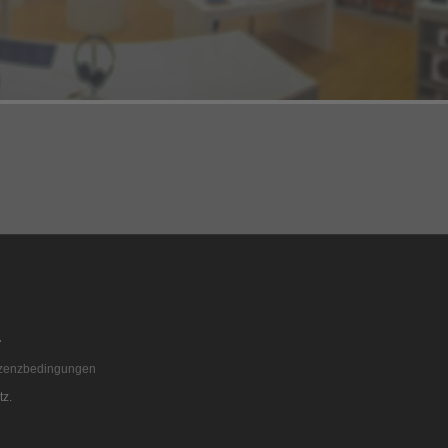
zenzbedingungen
tz.