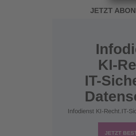
JETZT ABON
Infod
KI-Re
IT-Sich
Datens
Infodienst KI-Recht.IT-Si
JETZT BES