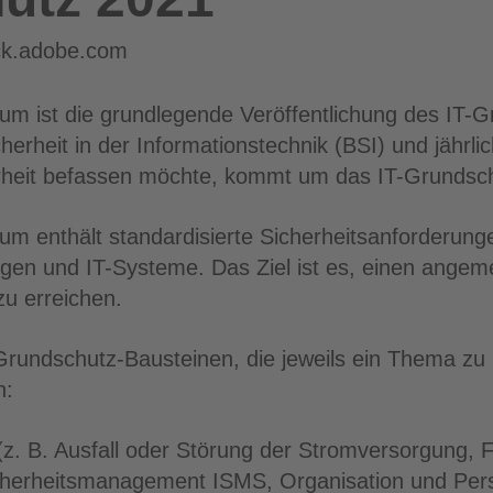
ock.adobe.com
 ist die grundlegende Veröffentlichung des
IT
-G
rheit in der Informationstechnik (BSI) und jährlic
rheit befassen möchte, kommt um das IT-Grundsc
 enthält standardisierte Sicherheitsanforderungen
n und IT-Systeme. Das Ziel ist es, einen angeme
zu erreichen.
Grundschutz-Bausteinen, die jeweils ein Thema zu 
n:
. B. Ausfall oder Störung der Stromversorgung, 
icherheitsmanagement ISMS, Organisation und Per