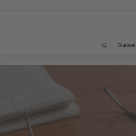
Startseit