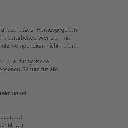
rundschutzes. Herausgegeben
h überarbeitet. Wer sich mit
hutz-Kompendium nicht herum.
 u. a. für typische
ssenen Schutz für alle
relevanten
Feuer, …)
sonal, …)