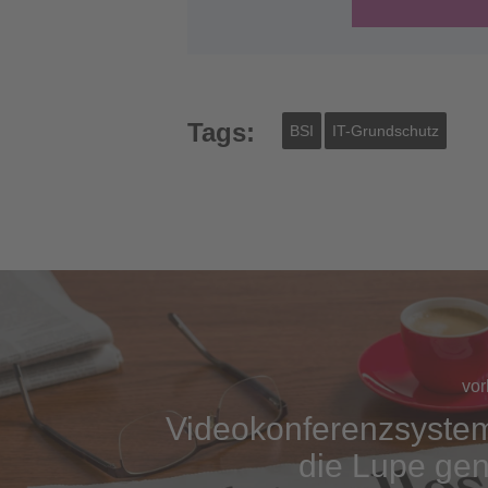
Tags:
BSI
IT-Grundschutz
vor
Videokonferenzsystem
die Lupe g