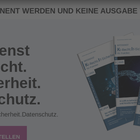
NENT WERDEN UND KEINE AUSGABE
ienst
cht.
erheit.
chutz.
cherheit.Datenschutz.
TELLEN