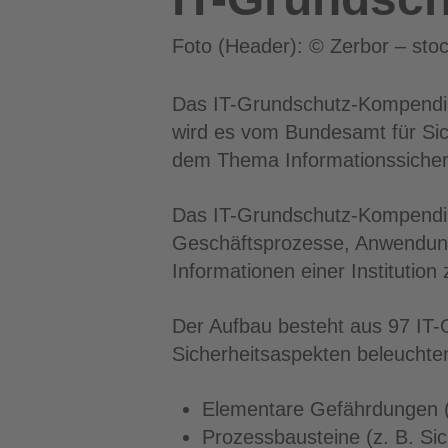
Foto (Header): © Zerbor – st
Das IT-Grundschutz-Kompendium
wird es vom Bundesamt für Siche
dem Thema Informationssiche
Das IT-Grundschutz-Kompendium
Geschäftsprozesse, Anwendunge
Informationen einer Institution 
Der Aufbau besteht aus 97
IT
-
Sicherheitsaspekten beleuchte
Elementare Gefährdungen (z
Prozessbausteine (z. B. S