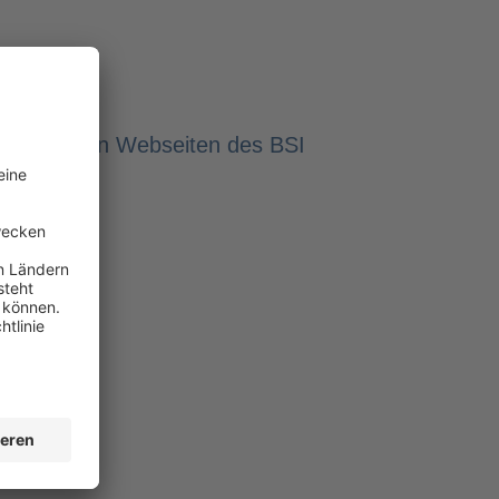
2021
auf den Webseiten des BSI
t.