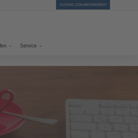
ZUGANG ZUM ABONNEMENT
fen
Service